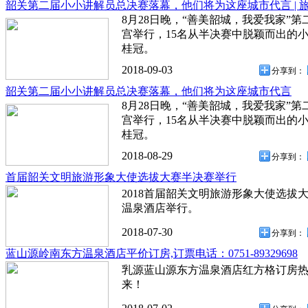
韶关第二届小小讲解员总决赛落幕，他们将为这座城市代言 | 
8月28日晚，“善美韶城，我爱我家”
宫举行，15名从半决赛中脱颖而出的
桂冠。
2018-09-03
分享到：
韶关第二届小小讲解员总决赛落幕，他们将为这座城市代言
8月28日晚，“善美韶城，我爱我家”
宫举行，15名从半决赛中脱颖而出的
桂冠。
2018-08-29
分享到：
首届韶关文明旅游形象大使选拔大赛半决赛举行
2018首届韶关文明旅游形象大使选拔
温泉酒店举行。
2018-07-30
分享到：
蓝山源岭南东方温泉酒店平价订房,订票电话：0751-89329698
乳源蓝山源东方温泉酒店红方格订房热线：0
来！