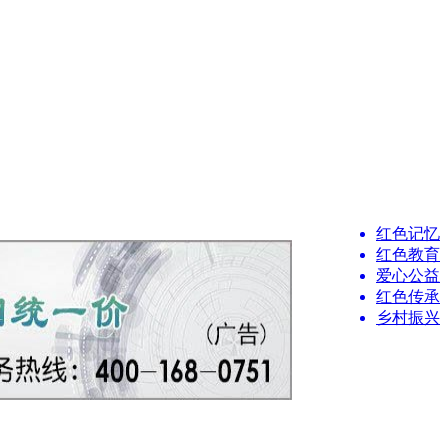
红色记忆
红色教育
爱心公益
红色传承
乡村振兴