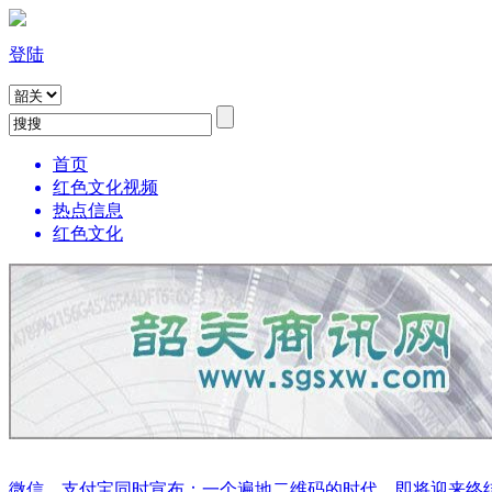
登陆
首页
红色文化视频
热点信息
红色文化
微信、支付宝同时宣布：一个遍地二维码的时代，即将迎来终