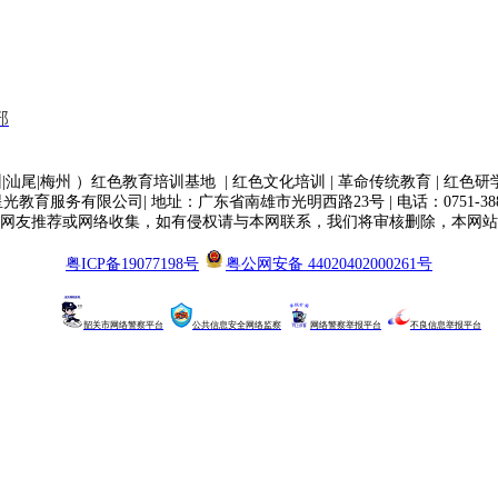
部
|汕尾|梅州 ）红色教育培训基地 | 红色文化培训 | 革命传统教育 | 红色研
 广东星光教育服务有限公司| 地址：广东省南雄市光明西路23号 | 电话：
0751-3
网友推荐或网络收集，如有侵权请与本网联系，我们将审核删除，本网站
粤ICP备19077198号
粤公网安备 44020402000261号
韶关市网络警察平台
公共信息安全网络监察
网络警察举报平台
不良信息举报平台