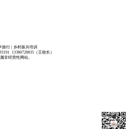
学旅行 | 乡村振兴培训
883191
13380728835（王校长）
属非经营性网站。