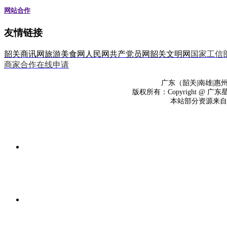
网站合作
友情链接
韶关商讯网
旅游美食网
人民网
共产党员网
韶关文明网
国家工信
商家合作在线申请
广东（韶关|南雄|惠州
版权所有：Copyright @
本站部分资源来自