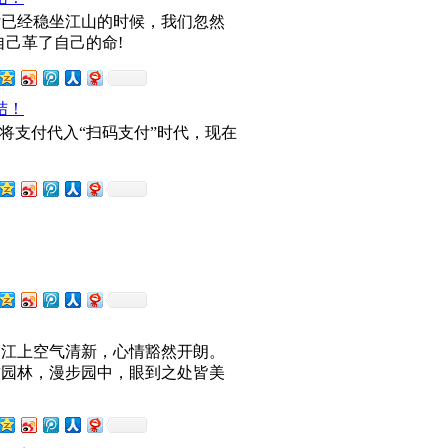
付已经稳坐江山的时候，我们忽然
自己革了自己的命!
结！
将支付代入“扫码支付”时代，现在
, 江上空气清新，心情豁然开朗。
致园林，漫步园中，眼到之处皆美