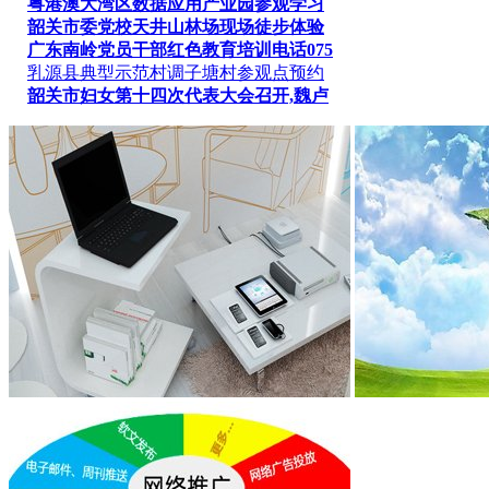
粤港澳大湾区数据应用产业园参观学习
韶关市委党校天井山林场现场徒步体验
广东南岭党员干部红色教育培训电话075
乳源县典型示范村调子塘村参观点预约
韶关市妇女第十四次代表大会召开,魏卢