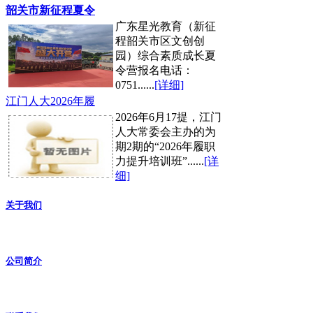
韶关市新征程夏令
广东星光教育（新征
程韶关市区文创创
园）综合素质成长夏
令营报名电话：
0751......
[详细]
江门人大2026年履
2026年6月17提，江门
人大常委会主办的为
期2期的“2026年履职
力提升培训班”......
[详
细]
关于我们
公司简介