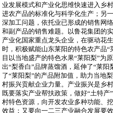
业发展模式和产业化思维快速进入乡
进农产品的标准化与科学化生产；另
深加工问题，依托业已形成的销售网
和副产品的销售难题
。
以鲁花集团的
产业化国家重点龙头企业，在驱动花
时，积极赋能山东莱阳的特色农产品“
目以当地盛产的特色水果“莱阳梨”为
出“梨香白”品牌蒸馏酒，延伸了“莱阳
了“莱阳梨”的产品附加值，助力当地
村振兴贡献企业力量
。
产业振兴是乡
既要落实产业帮扶政策，做好“土特产
村特色资源，向开发农业多种功能、
效益；又要向一二三产业融合发展要