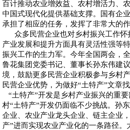
百计推动农业增效益、农村增活力、
中国式现代化提供基础支撑。
国有企
承担了相应的任务，发挥了非常大的
众多民营企业也对乡村振兴工作怀
产业发展和提升方面具有灵活性强等
振兴工作的生力军
。
今年全国两会，
鲁花集团党委书记、董事长孙东伟建
境，鼓励更多民营企业积极参与乡村
民营企业优势，为做好“土特产”文章
“土特产”开发是乡村产业振兴的重要
村“土特产”开发仍面临不少挑战。孙
企业、农业产业龙头企业、链主企业，
产”进而实现农业产业化的一条路径。