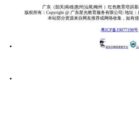
广东（韶关|南雄|惠州|汕尾|梅州 ）红色教育培训基地
版权所有：Copyright @ 广东星光教育服务有限公司| 地址
本站部分资源来自网友推荐或网络收集，如有侵
粤ICP备19077198号
韶关市网络警察平台
公