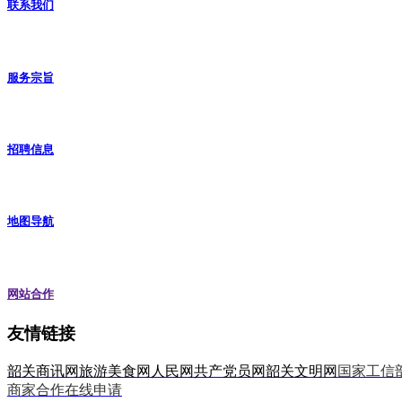
联系我们
服务宗旨
招聘信息
地图导航
网站合作
友情链接
韶关商讯网
旅游美食网
人民网
共产党员网
韶关文明网
国家工信
商家合作在线申请