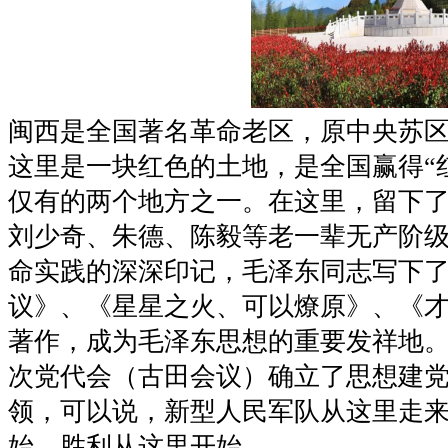
闽西是全国著名革命老区，原中央苏
这里是一块红色的土地，是全国赢得“
仅有的两个地方之一。在这里，留下
刘少奇、朱德、陈毅等老一辈无产阶
命实践的深深印记，毛泽东同志写下
议》、《星星之火、可以燎原》、《
著作，成为毛泽东思想的重要发祥地
次党代会（古田会议）确立了思想建
领，可以说，新型人民军队从这里走
始，胜利从这里开始。