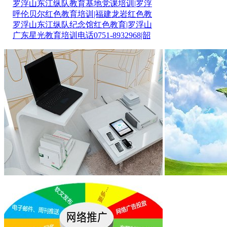
罗浮山东江纵队教育基地党课培训|罗浮
呼伦贝尔红色教育培训|福建龙岩红色教
罗浮山东江纵队纪念馆红色教育|罗浮山
广东星光教育培训电话0751-8932968|韶