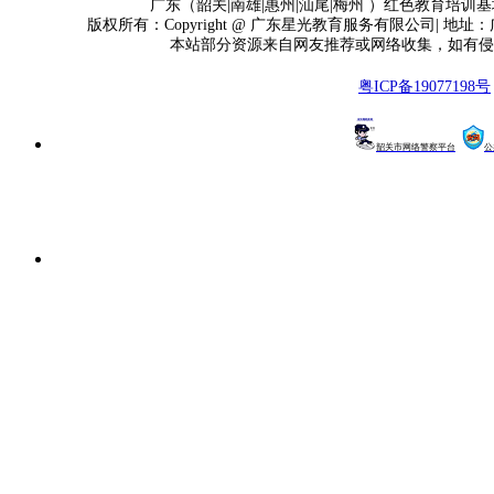
广东（韶关|南雄|惠州|汕尾|梅州 ）红色教育培训基地
版权所有：Copyright @ 广东星光教育服务有限公司| 地址
本站部分资源来自网友推荐或网络收集，如有侵
粤ICP备19077198号
韶关市网络警察平台
公