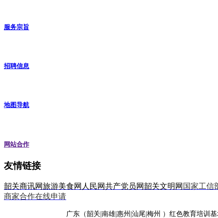
服务宗旨
招聘信息
地图导航
网站合作
友情链接
韶关商讯网
旅游美食网
人民网
共产党员网
韶关文明网
国家工信
商家合作在线申请
广东（韶关|南雄|惠州|汕尾|梅州 ）红色教育培训基地