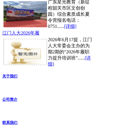
广东星光教育（新征
程韶关市区文创创
园）综合素质成长夏
令营报名电话：
0751......
[详细]
江门人大2026年履
2026年6月17提，江门
人大常委会主办的为
期2期的“2026年履职
力提升培训班”......
[详
细]
关于我们
公司简介
联系我们