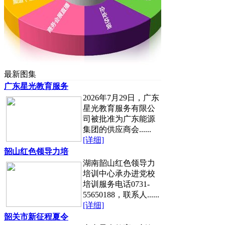
最新图集
广东星光教育服务
2026年7月29日，广东
星光教育服务有限公
司被批准为广东能源
集团的供应商会......
[详细]
韶山红色领导力培
湖南韶山红色领导力
培训中心承办进党校
培训服务电话0731-
55650188，联系人......
[详细]
韶关市新征程夏令