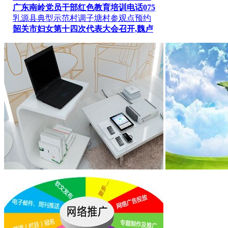
广东南岭党员干部红色教育培训电话075
乳源县典型示范村调子塘村参观点预约
韶关市妇女第十四次代表大会召开,魏卢